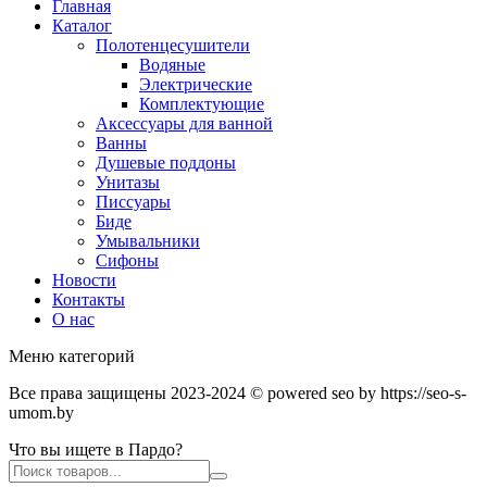
Главная
Каталог
Полотенцесушители
Водяные
Электрические
Комплектующие
Аксессуары для ванной
Ванны
Душевые поддоны
Унитазы
Писсуары
Биде
Умывальники
Сифоны
Новости
Контакты
О нас
Меню категорий
Все права защищены 2023-2024 © powered seo by https://seo-s-
umom.by
Что вы ищете в Пардо?