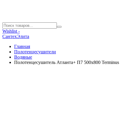
Wishlist -
СантехЭлита
Главная
Полотенцесушители
Водяные
Полотенцесушитель Атланта+ П7 500х800 Terminus