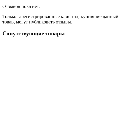
Отзывов пока нет.
Только зарегистрированные клиенты, купившие данный
товар, могут публиковать отзывы.
Сопутствующие товары