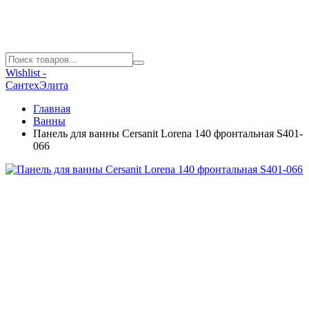
Wishlist -
СантехЭлита
Главная
Ванны
Панель для ванны Cersanit Lorena 140 фронтальная S401-
066