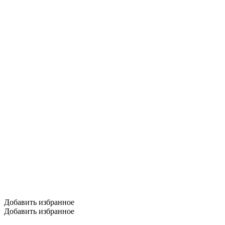
Добавить избранное
Добавить избранное