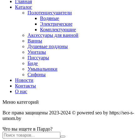
Главная
Каталог
Полотенцесушители
Водяные
Электрические
Комплектующие
Аксессуары для ванной
Ванны
Душевые поддоны
Унитазы
Писсуары
Биде
Умывальники
Сифоны
Новости
Контакты
О нас
Меню категорий
Все права защищены 2023-2024 © powered seo by https://seo-s-
umom.by
Что вы ищете в Пардо?