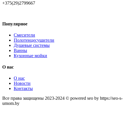
+375(29)2799667
Популярное
Смесители
Полотенцесушители
Душевые системы
Ванны
Кухонные мойки
О нас
О нас
Новости
Контакты
Все права защищены 2023-2024 © powered seo by https://seo-s-
umom.by