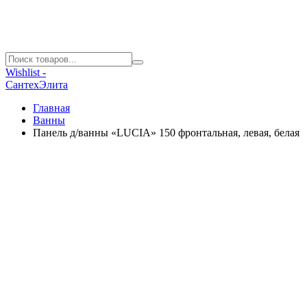
Wishlist -
СантехЭлита
Главная
Ванны
Панель д/ванны «LUCIA» 150 фронтальная, левая, белая