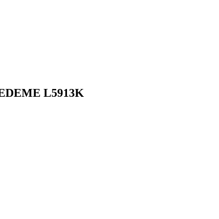
LEDEME L5913K