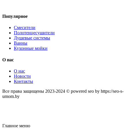
Популярное
Смесители
Полотенцесушители
Душевые системы
Ванны
Кухонные мойки
О нас
О нас
Новости
Контакты
Все права защищены 2023-2024 © powered seo by https://seo-s-
umom.by
Главное меню