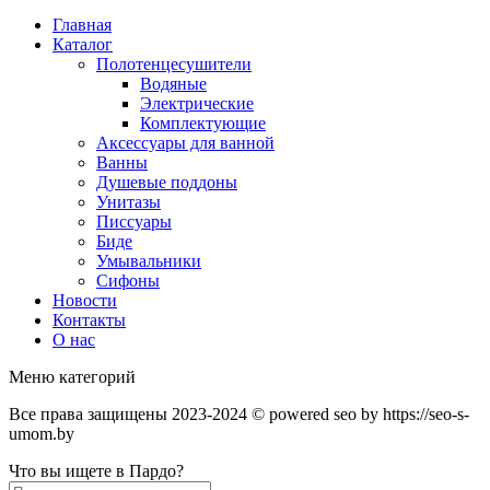
Главная
Каталог
Полотенцесушители
Водяные
Электрические
Комплектующие
Аксессуары для ванной
Ванны
Душевые поддоны
Унитазы
Писсуары
Биде
Умывальники
Сифоны
Новости
Контакты
О нас
Меню категорий
Все права защищены 2023-2024 © powered seo by https://seo-s-
umom.by
Что вы ищете в Пардо?