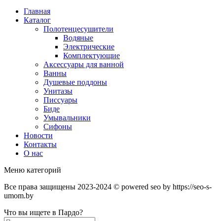
Главная
Каталог
Полотенцесушители
Водяные
Электрические
Комплектующие
Аксессуары для ванной
Ванны
Душевые поддоны
Унитазы
Писсуары
Биде
Умывальники
Сифоны
Новости
Контакты
О нас
Меню категорий
Все права защищены 2023-2024 © powered seo by https://seo-s-
umom.by
Что вы ищете в Пардо?