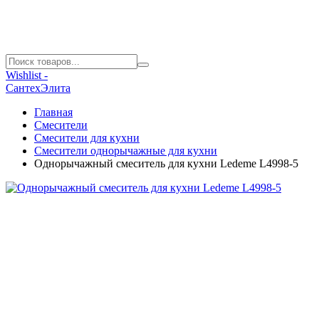
Wishlist -
СантехЭлита
Главная
Смесители
Смесители для кухни
Смесители однорычажные для кухни
Однорычажный смеситель для кухни Ledeme L4998-5