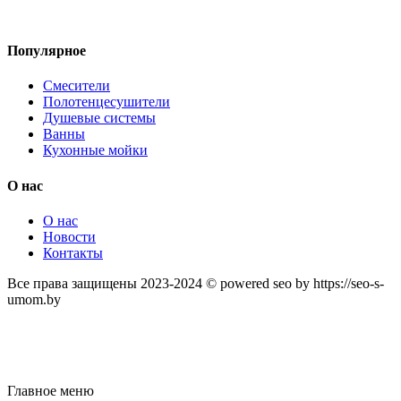
Популярное
Смесители
Полотенцесушители
Душевые системы
Ванны
Кухонные мойки
О нас
О нас
Новости
Контакты
Все права защищены 2023-2024 © powered seo by https://seo-s-
umom.by
Главное меню