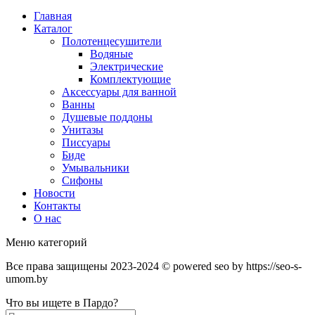
Главная
Каталог
Полотенцесушители
Водяные
Электрические
Комплектующие
Аксессуары для ванной
Ванны
Душевые поддоны
Унитазы
Писсуары
Биде
Умывальники
Сифоны
Новости
Контакты
О нас
Меню категорий
Все права защищены 2023-2024 © powered seo by https://seo-s-
umom.by
Что вы ищете в Пардо?