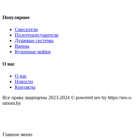
Популярное
Смесители
Полотенцесушители
Душевые системы
Ванны
Кухонные мойки
О нас
О нас
Новости
Контакты
Все права защищены 2023-2024 © powered seo by https://seo-s-
umom.by
Главное меню