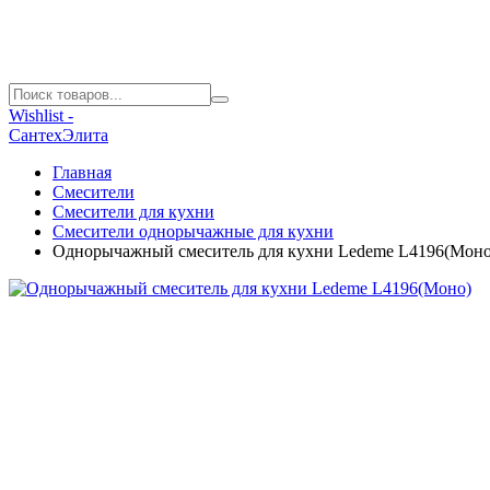
Wishlist -
СантехЭлита
Главная
Смесители
Смесители для кухни
Смесители однорычажные для кухни
Однорычажный смеситель для кухни Ledeme L4196(Моно