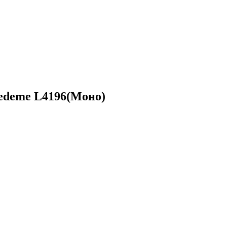
edeme L4196(Моно)