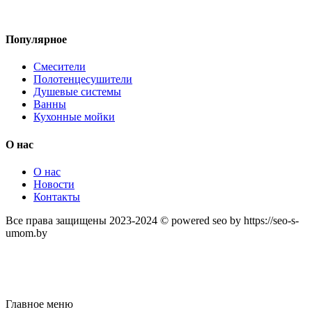
Популярное
Смесители
Полотенцесушители
Душевые системы
Ванны
Кухонные мойки
О нас
О нас
Новости
Контакты
Все права защищены 2023-2024 © powered seo by https://seo-s-
umom.by
Главное меню