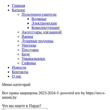
Главная
Каталог
Полотенцесушители
Водяные
Электрические
Комплектующие
Аксессуары для ванной
Ванны
Душевые поддоны
Унитазы
Писсуары
Биде
Умывальники
Сифоны
Новости
Контакты
О нас
Меню категорий
Все права защищены 2023-2024 © powered seo by https://seo-s-
umom.by
Что вы ищете в Пардо?