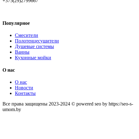
+375(29)2799667
Популярное
Смесители
Полотенцесушители
Душевые системы
Ванны
Кухонные мойки
О нас
О нас
Новости
Контакты
Все права защищены 2023-2024 © powered seo by https://seo-s-
umom.by