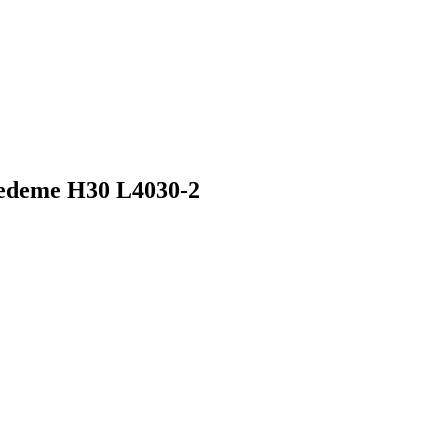
deme H30 L4030-2