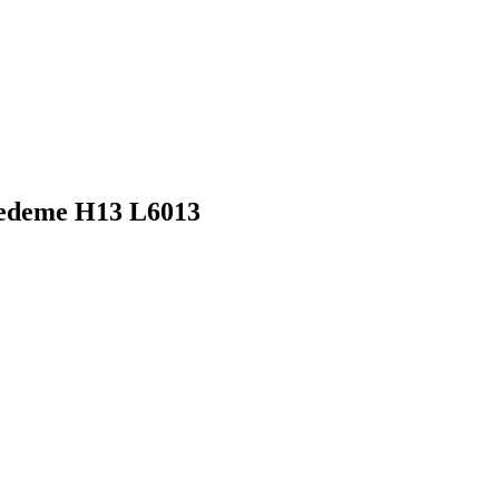
edeme H13 L6013