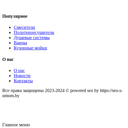
Популярное
Смесители
Полотенцесушители
Душевые системы
Ванны
Кухонные мойки
О нас
О нас
Новости
Контакты
Все права защищены 2023-2024 © powered seo by https://seo-s-
umom.by
Главное меню