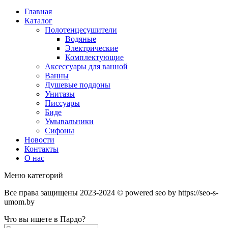
Главная
Каталог
Полотенцесушители
Водяные
Электрические
Комплектующие
Аксессуары для ванной
Ванны
Душевые поддоны
Унитазы
Писсуары
Биде
Умывальники
Сифоны
Новости
Контакты
О нас
Меню категорий
Все права защищены 2023-2024 © powered seo by https://seo-s-
umom.by
Что вы ищете в Пардо?