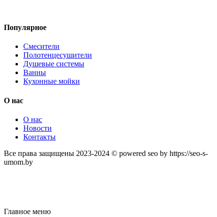
Популярное
Смесители
Полотенцесушители
Душевые системы
Ванны
Кухонные мойки
О нас
О нас
Новости
Контакты
Все права защищены 2023-2024 © powered seo by https://seo-s-
umom.by
Главное меню