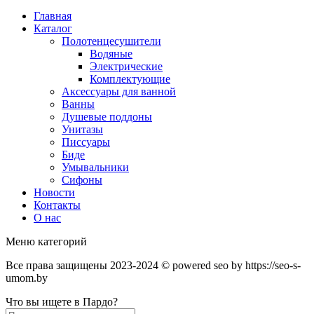
Главная
Каталог
Полотенцесушители
Водяные
Электрические
Комплектующие
Аксессуары для ванной
Ванны
Душевые поддоны
Унитазы
Писсуары
Биде
Умывальники
Сифоны
Новости
Контакты
О нас
Меню категорий
Все права защищены 2023-2024 © powered seo by https://seo-s-
umom.by
Что вы ищете в Пардо?