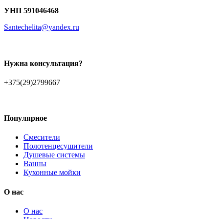
УНП 591046468
Santechelita@yandex.ru
Нужна консультация?
+375(29)2799667
Популярное
Смесители
Полотенцесушители
Душевые системы
Ванны
Кухонные мойки
О нас
О нас