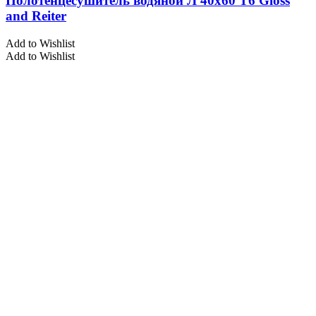
Полотенцесушитель водяной Л 40х60 Т6 Gloss
and Reiter
Add to Wishlist
Add to Wishlist