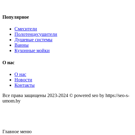
Популярное
Смесители
Полотенцесушители
Душевые системы
Ванны
Кухонные мойки
О нас
О нас
Новости
Контакты
Все права защищены 2023-2024 © powered seo by https://seo-s-
umom.by
Главное меню