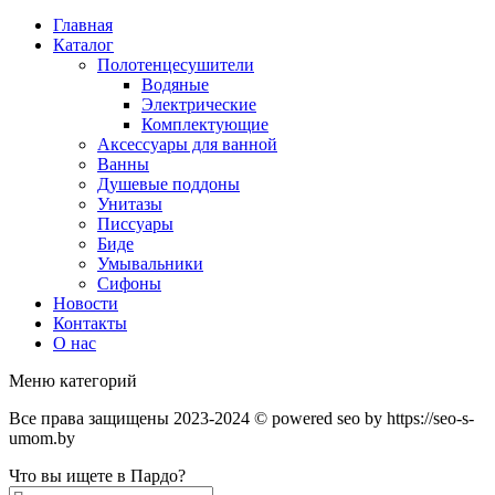
Главная
Каталог
Полотенцесушители
Водяные
Электрические
Комплектующие
Аксессуары для ванной
Ванны
Душевые поддоны
Унитазы
Писсуары
Биде
Умывальники
Сифоны
Новости
Контакты
О нас
Меню категорий
Все права защищены 2023-2024 © powered seo by https://seo-s-
umom.by
Что вы ищете в Пардо?