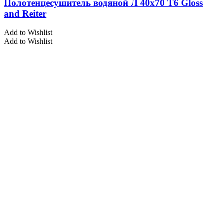
Полотенцесушитель водяной Л 40х70 Т6 Gloss
and Reiter
Add to Wishlist
Add to Wishlist