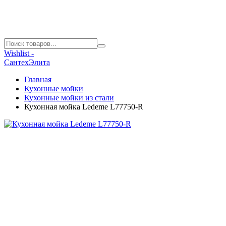
Wishlist -
СантехЭлита
Главная
Кухонные мойки
Кухонные мойки из стали
Кухонная мойка Ledeme L77750-R