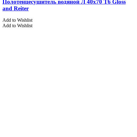
Полотенцесушитель водяной Л 40х70 Т6 Gloss
and Reiter
Add to Wishlist
Add to Wishlist