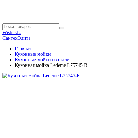
Wishlist -
СантехЭлита
Главная
Кухонные мойки
Кухонные мойки из стали
Кухонная мойка Ledeme L75745-R