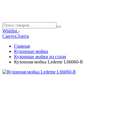
Wishlist -
СантехЭлита
Главная
Кухонные мойки
Кухонные мойки из стали
Кухонная мойка Ledeme L66060-R