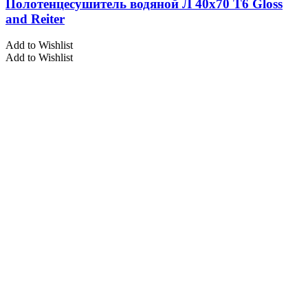
Полотенцесушитель водяной Л 40х70 Т6 Gloss
and Reiter
Add to Wishlist
Add to Wishlist