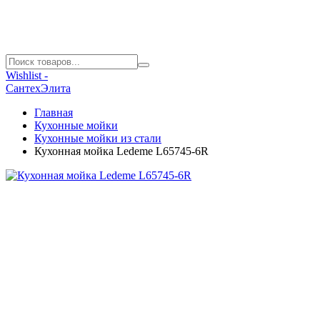
Wishlist -
СантехЭлита
Главная
Кухонные мойки
Кухонные мойки из стали
Кухонная мойка Ledeme L65745-6R