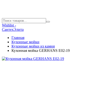
Wishlist -
СантехЭлита
Главная
Кухонные мойки
Кухонные мойки из камня
Кухонная мойка GERHANS E02-19