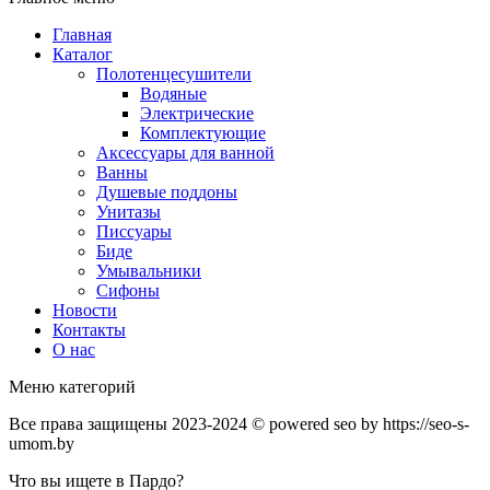
Главная
Каталог
Полотенцесушители
Водяные
Электрические
Комплектующие
Аксессуары для ванной
Ванны
Душевые поддоны
Унитазы
Писсуары
Биде
Умывальники
Сифоны
Новости
Контакты
О нас
Меню категорий
Все права защищены 2023-2024 © powered seo by https://seo-s-
umom.by
Что вы ищете в Пардо?