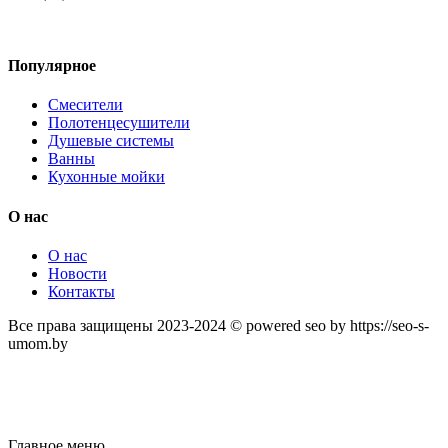
Популярное
Смесители
Полотенцесушители
Душевые системы
Ванны
Кухонные мойки
О нас
О нас
Новости
Контакты
Все права защищены 2023-2024 © powered seo by https://seo-s-
umom.by
Главное меню