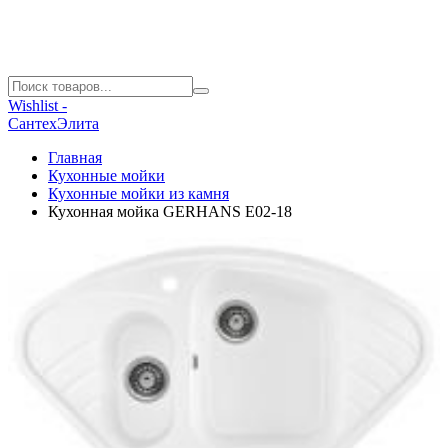
Wishlist -
СантехЭлита
Главная
Кухонные мойки
Кухонные мойки из камня
Кухонная мойка GERHANS E02-18