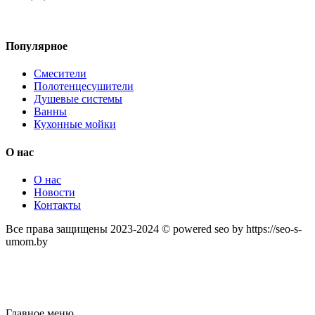
Популярное
Смесители
Полотенцесушители
Душевые системы
Ванны
Кухонные мойки
О нас
О нас
Новости
Контакты
Все права защищены 2023-2024 © powered seo by https://seo-s-
umom.by
Главное меню