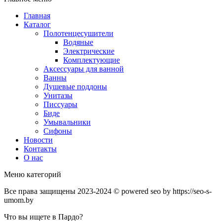
Главная
Каталог
Полотенцесушители
Водяные
Электрические
Комплектующие
Аксессуары для ванной
Ванны
Душевые поддоны
Унитазы
Писсуары
Биде
Умывальники
Сифоны
Новости
Контакты
О нас
Меню категорий
Все права защищены 2023-2024 © powered seo by https://seo-s-
umom.by
Что вы ищете в Пардо?