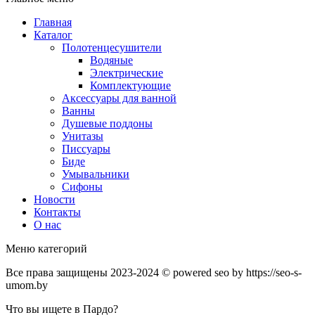
Главная
Каталог
Полотенцесушители
Водяные
Электрические
Комплектующие
Аксессуары для ванной
Ванны
Душевые поддоны
Унитазы
Писсуары
Биде
Умывальники
Сифоны
Новости
Контакты
О нас
Меню категорий
Все права защищены 2023-2024 © powered seo by https://seo-s-
umom.by
Что вы ищете в Пардо?