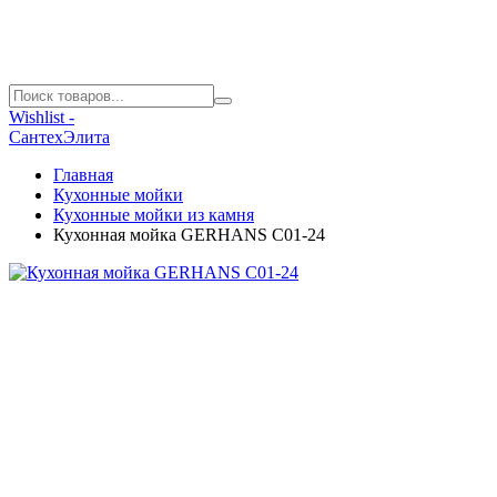
Wishlist -
СантехЭлита
Главная
Кухонные мойки
Кухонные мойки из камня
Кухонная мойка GERHANS C01-24