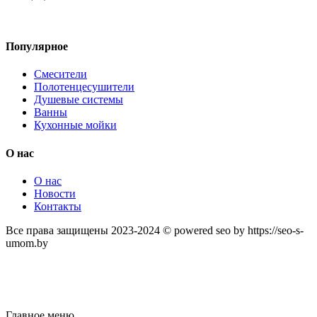
Популярное
Смесители
Полотенцесушители
Душевые системы
Ванны
Кухонные мойки
О нас
О нас
Новости
Контакты
Все права защищены 2023-2024 © powered seo by https://seo-s-
umom.by
Главное меню