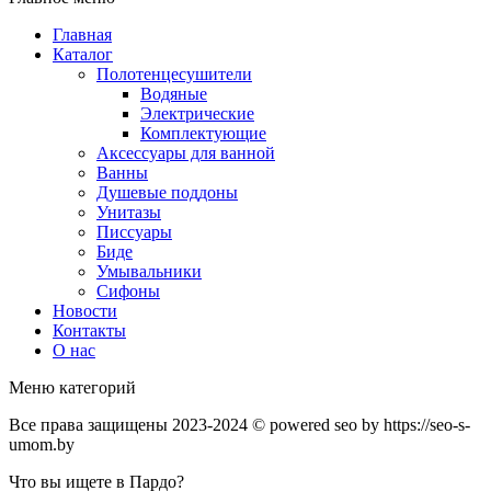
Главная
Каталог
Полотенцесушители
Водяные
Электрические
Комплектующие
Аксессуары для ванной
Ванны
Душевые поддоны
Унитазы
Писсуары
Биде
Умывальники
Сифоны
Новости
Контакты
О нас
Меню категорий
Все права защищены 2023-2024 © powered seo by https://seo-s-
umom.by
Что вы ищете в Пардо?