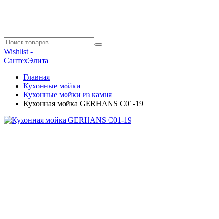
Wishlist -
СантехЭлита
Главная
Кухонные мойки
Кухонные мойки из камня
Кухонная мойка GERHANS C01-19