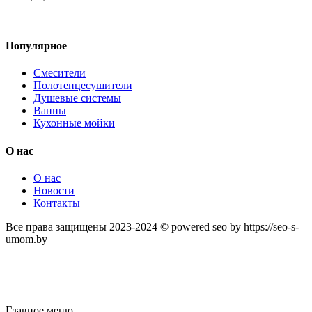
Популярное
Смесители
Полотенцесушители
Душевые системы
Ванны
Кухонные мойки
О нас
О нас
Новости
Контакты
Все права защищены 2023-2024 © powered seo by https://seo-s-
umom.by
Главное меню