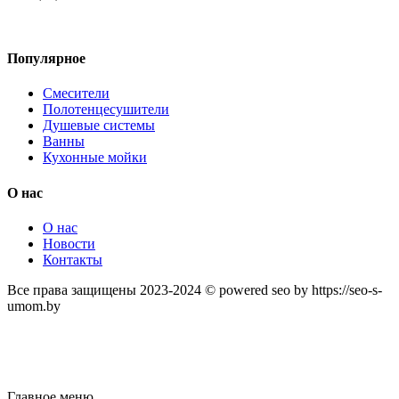
Популярное
Смесители
Полотенцесушители
Душевые системы
Ванны
Кухонные мойки
О нас
О нас
Новости
Контакты
Все права защищены 2023-2024 © powered seo by https://seo-s-
umom.by
Главное меню