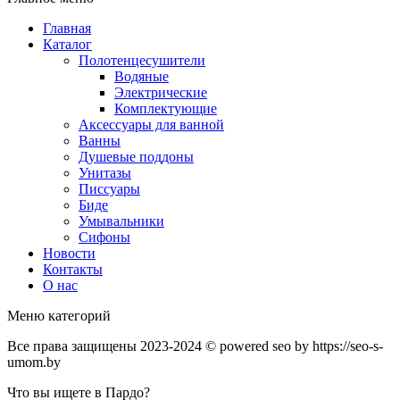
Главная
Каталог
Полотенцесушители
Водяные
Электрические
Комплектующие
Аксессуары для ванной
Ванны
Душевые поддоны
Унитазы
Писсуары
Биде
Умывальники
Сифоны
Новости
Контакты
О нас
Меню категорий
Все права защищены 2023-2024 © powered seo by https://seo-s-
umom.by
Что вы ищете в Пардо?