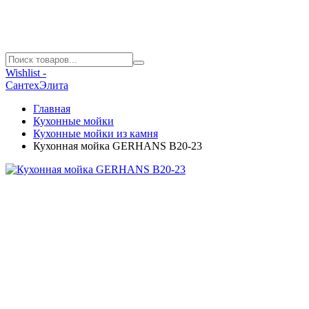
Wishlist -
СантехЭлита
Главная
Кухонные мойки
Кухонные мойки из камня
Кухонная мойка GERHANS B20-23