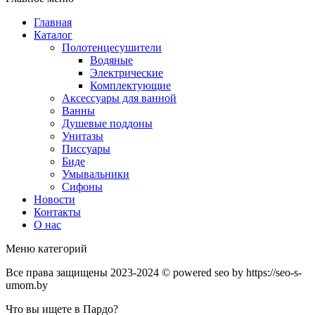
Главная
Каталог
Полотенцесушители
Водяные
Электрические
Комплектующие
Аксессуары для ванной
Ванны
Душевые поддоны
Унитазы
Писсуары
Биде
Умывальники
Сифоны
Новости
Контакты
О нас
Меню категорий
Все права защищены 2023-2024 © powered seo by https://seo-s-
umom.by
Что вы ищете в Пардо?