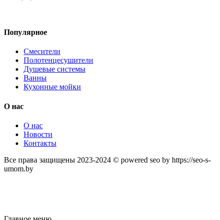
Популярное
Смесители
Полотенцесушители
Душевые системы
Ванны
Кухонные мойки
О нас
О нас
Новости
Контакты
Все права защищены 2023-2024 © powered seo by https://seo-s-
umom.by
Главное меню