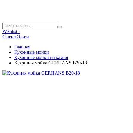
Wishlist -
СантехЭлита
Главная
Кухонные мойки
Кухонные мойки из камня
Кухонная мойка GERHANS B20-18