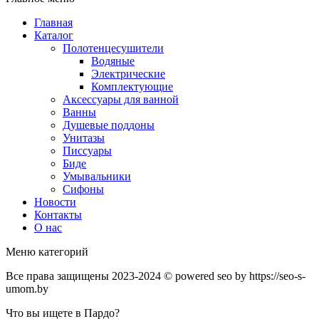
Главная
Каталог
Полотенцесушители
Водяные
Электрические
Комплектующие
Аксессуары для ванной
Ванны
Душевые поддоны
Унитазы
Писсуары
Биде
Умывальники
Сифоны
Новости
Контакты
О нас
Меню категорий
Все права защищены 2023-2024 © powered seo by https://seo-s-
umom.by
Что вы ищете в Пардо?