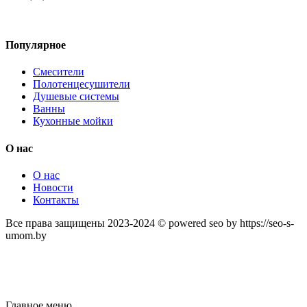
Популярное
Смесители
Полотенцесушители
Душевые системы
Ванны
Кухонные мойки
О нас
О нас
Новости
Контакты
Все права защищены 2023-2024 © powered seo by https://seo-s-
umom.by
Главное меню