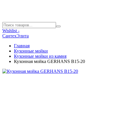
Wishlist -
СантехЭлита
Главная
Кухонные мойки
Кухонные мойки из камня
Кухонная мойка GERHANS B15-20