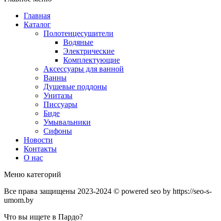
Главная
Каталог
Полотенцесушители
Водяные
Электрические
Комплектующие
Аксессуары для ванной
Ванны
Душевые поддоны
Унитазы
Писсуары
Биде
Умывальники
Сифоны
Новости
Контакты
О нас
Меню категорий
Все права защищены 2023-2024 © powered seo by https://seo-s-
umom.by
Что вы ищете в Пардо?