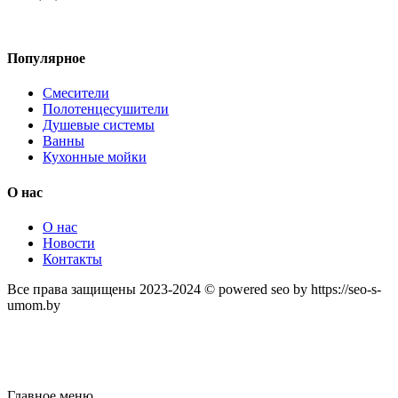
Популярное
Смесители
Полотенцесушители
Душевые системы
Ванны
Кухонные мойки
О нас
О нас
Новости
Контакты
Все права защищены 2023-2024 © powered seo by https://seo-s-
umom.by
Главное меню