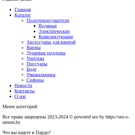
Главная
Каталог
Полотенцесушители
Водяные
Электрические
Комплектующие
Аксессуары для ванной
Ванны
Душевые поддоны
Унитазы
Писсуары
Биде
Умывальники
Сифоны
Новости
Контакты
О нас
Меню категорий
Все права защищены 2023-2024 © powered seo by https://seo-s-
umom.by
Что вы ищете в Пардо?