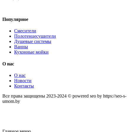
Популярное
Смесители
Полотенцесушители
Душевые системы
Ванны
Кухонные мойки
О нас
О нас
Новости
Контакты
Все права защищены 2023-2024 © powered seo by https://seo-s-
umom.by
Главное меню