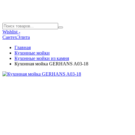
Wishlist -
СантехЭлита
Главная
Кухонные мойки
Кухонные мойки из камня
Кухонная мойка GERHANS A03-18