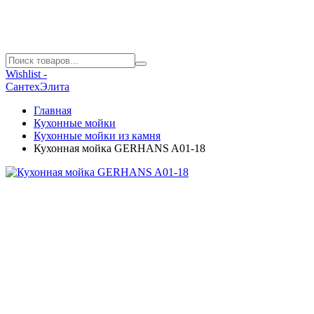
Wishlist -
СантехЭлита
Главная
Кухонные мойки
Кухонные мойки из камня
Кухонная мойка GERHANS A01-18