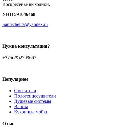
Воскресенье выходной.
УНП 591046468
Santechelita@yandex.ru
Нужна консультация?
+375(29)2799667
Популярное
Смесители
Полотенцесушители
Душевые системы
Ванны
Кухонные мойки
О нас