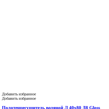
Добавить избранное
Добавить избранное
Полотенцесушитель водяной Л 40х80 Д8 Gloss