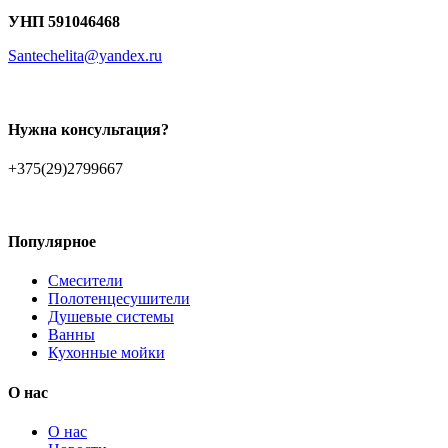
УНП 591046468
Santechelita@yandex.ru
Нужна консультация?
+375(29)2799667
Популярное
Смесители
Полотенцесушители
Душевые системы
Ванны
Кухонные мойки
О нас
О нас