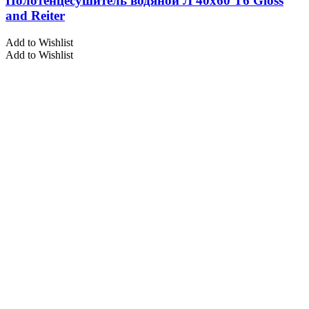
Полотенцесушитель водяной Л 40х60 Т6 Gloss
and Reiter
Add to Wishlist
Add to Wishlist