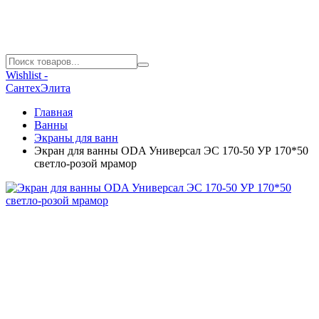
Wishlist -
СантехЭлита
Главная
Ванны
Экраны для ванн
Экран для ванны ODA Универсал ЭС 170-50 УР 170*50
светло-розой мрамор