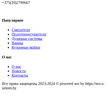
+375(29)2799667
Популярное
Смесители
Полотенцесушители
Душевые системы
Ванны
Кухонные мойки
О нас
О нас
Новости
Контакты
Все права защищены 2023-2024 © powered seo by https://seo-s-
umom.by