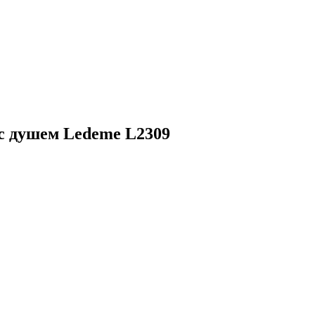
с душем Ledeme L2309