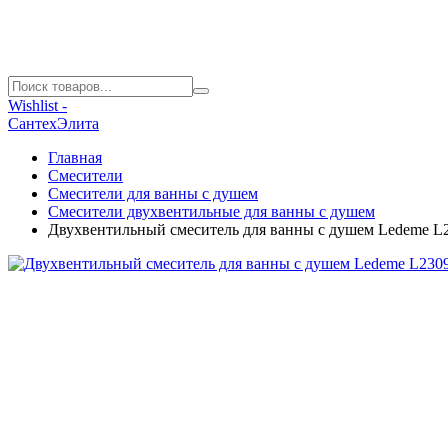
Wishlist -
СантехЭлита
Главная
Смесители
Смесители для ванны с душем
Смесители двухвентильные для ванны с душем
Двухвентильный смеситель для ванны с душем Ledeme L