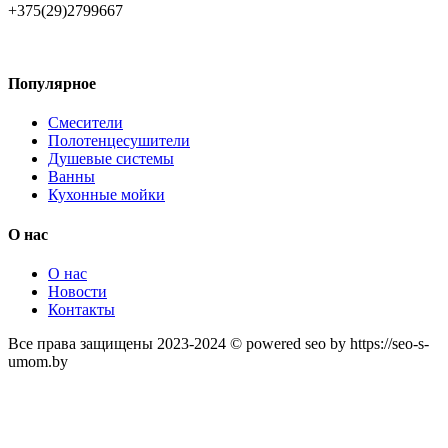
+375(29)2799667
Популярное
Смесители
Полотенцесушители
Душевые системы
Ванны
Кухонные мойки
О нас
О нас
Новости
Контакты
Все права защищены 2023-2024 © powered seo by https://seo-s-
umom.by