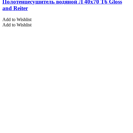
Полотенцесушитель водяной Л 40х70 Т6 Gloss
and Reiter
Add to Wishlist
Add to Wishlist