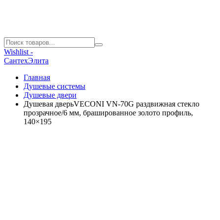
Wishlist -
СантехЭлита
Главная
Душевые системы
Душевые двери
Душевая дверьVECONI VN-70G раздвижная стекло
прозрачное/6 мм, брашированное золото профиль,
140×195