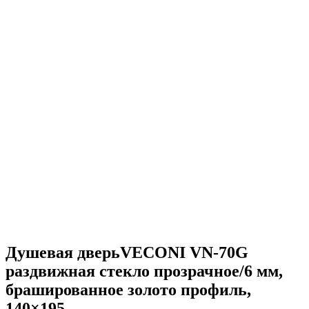
Душевая дверьVECONI VN-70G
раздвижная стекло прозрачное/6 мм,
брашированное золото профиль,
140×195