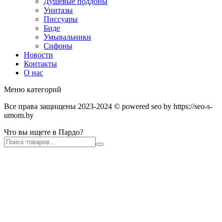
Душевые поддоны
Унитазы
Писсуары
Биде
Умывальники
Сифоны
Новости
Контакты
О нас
Меню категорий
Все права защищены 2023-2024 © powered seo by https://seo-s-
umom.by
Что вы ищете в Пардо?