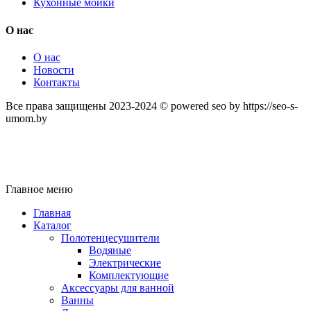
Кухонные мойки
О нас
О нас
Новости
Контакты
Все права защищены 2023-2024 © powered seo by https://seo-s-
umom.by
Главное меню
Главная
Каталог
Полотенцесушители
Водяные
Электрические
Комплектующие
Аксессуары для ванной
Ванны