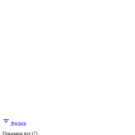
Фильтр
Цены:
Показаны все (7)