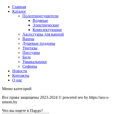
Главная
Каталог
Полотенцесушители
Водяные
Электрические
Комплектующие
Аксессуары для ванной
Ванны
Душевые поддоны
Унитазы
Писсуары
Биде
Умывальники
Сифоны
Новости
Контакты
О нас
Меню категорий
Все права защищены 2023-2024 © powered seo by https://seo-s-
umom.by
Что вы ищете в Пардо?