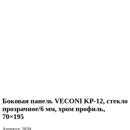
Боковая панель VECONI KP-12, стекло
прозрачное/6 мм, хром профиль,
70×195
Артикул:
2839