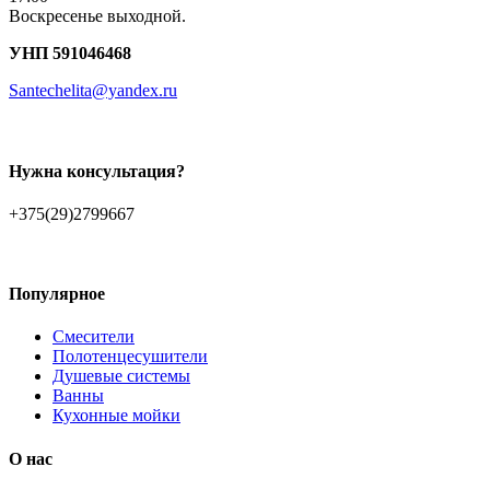
Воскресенье выходной.
УНП 591046468
Santechelita@yandex.ru
Нужна консультация?
+375(29)2799667
Популярное
Смесители
Полотенцесушители
Душевые системы
Ванны
Кухонные мойки
О нас