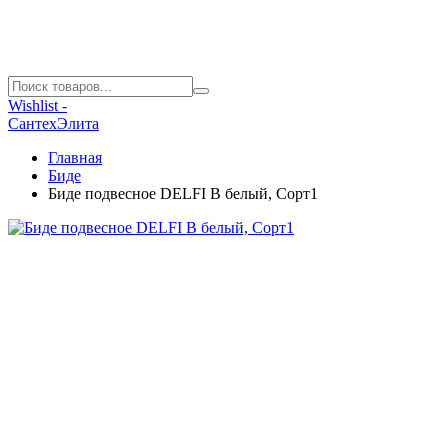
Wishlist -
СантехЭлита
Главная
Биде
Биде подвесное DELFI B белый, Сорт1