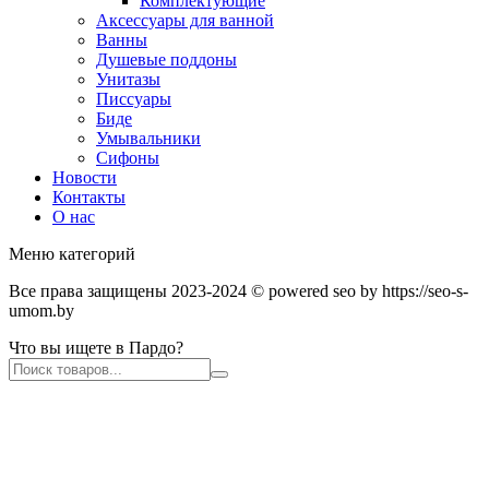
Комплектующие
Аксессуары для ванной
Ванны
Душевые поддоны
Унитазы
Писсуары
Биде
Умывальники
Сифоны
Новости
Контакты
О нас
Меню категорий
Все права защищены 2023-2024 © powered seo by https://seo-s-
umom.by
Что вы ищете в Пардо?