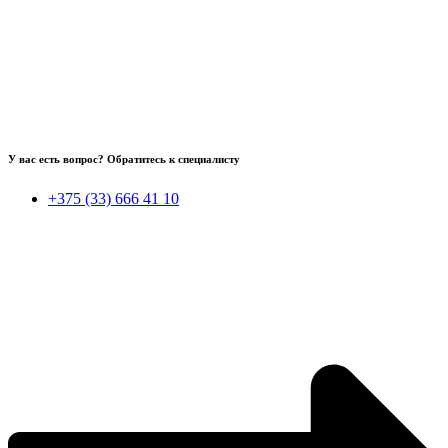
У вас есть вопрос? Обратитесь к специалисту
+375 (33) 666 41 10