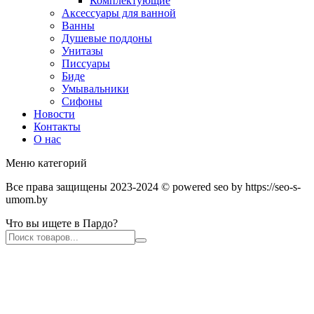
Комплектующие
Аксессуары для ванной
Ванны
Душевые поддоны
Унитазы
Писсуары
Биде
Умывальники
Сифоны
Новости
Контакты
О нас
Меню категорий
Все права защищены 2023-2024 © powered seo by https://seo-s-
umom.by
Что вы ищете в Пардо?