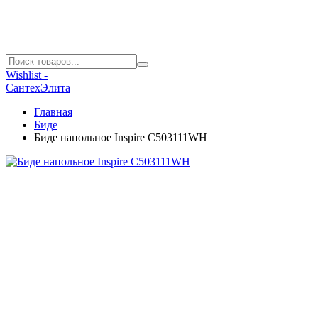
Wishlist -
СантехЭлита
Главная
Биде
Биде напольное Inspire C503111WH