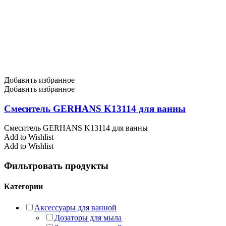
Добавить избранное
Добавить избранное
Смеситель GERHANS K13114 для ванны
Смеситель GERHANS K13114 для ванны
Add to Wishlist
Add to Wishlist
Фильтровать продукты
Категории
Аксессуары для ванной
Дозаторы для мыла