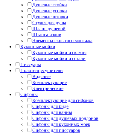
Душевые стойки
Душевые уголки
Душевые шторки
Стулья для душа
Шланг душевой
Штанга излив
Элементы скрытого монтажа
Кухонные мойки
Кухонные мойки из камня
Кухонные мойки из стали
Писсуары
Полотенцесушители
Водяные
Комплектующие
Электрические
Сифоны
Комплектующие для сифонов
Сифоны для биде
Сифоны для ванны
Сифоны для душевых поддонов
Сифоны для кухонных моек
Сифоны для писсуаров