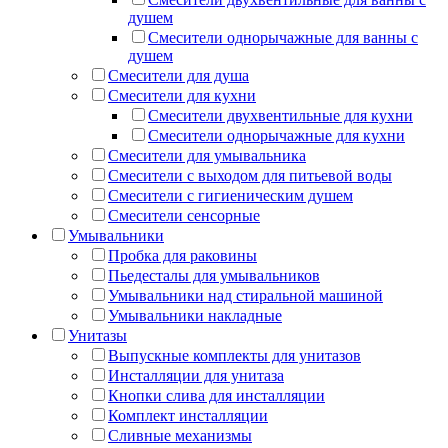
душем
Смесители однорычажные для ванны с
душем
Смесители для душа
Смесители для кухни
Смесители двухвентильные для кухни
Смесители однорычажные для кухни
Смесители для умывальника
Смесители с выходом для питьевой воды
Смесители с гигиеническим душем
Смесители сенсорные
Умывальники
Пробка для раковины
Пьедесталы для умывальников
Умывальники над стиральной машиной
Умывальники накладные
Унитазы
Выпускные комплекты для унитазов
Инсталляции для унитаза
Кнопки слива для инсталляции
Комплект инсталляции
Сливные механизмы