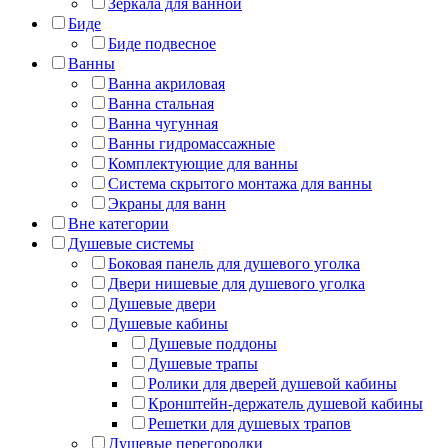
Зеркала для ванной
Биде
Биде подвесное
Ванны
Ванна акриловая
Ванна стальная
Ванна чугунная
Ванны гидромассажные
Комплектующие для ванны
Система скрытого монтажа для ванны
Экраны для ванн
Вне категории
Душевые системы
Боковая панель для душевого уголка
Двери нишевые для душевого уголка
Душевые двери
Душевые кабины
Душевые поддоны
Душевые трапы
Ролики для дверей душевой кабины
Кронштейн-держатель душевой кабины
Решетки для душевых трапов
Душевые перегородки