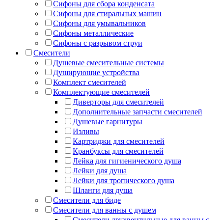
Сифоны для сбора конденсата
Сифоны для стиральных машин
Сифоны для умывальников
Сифоны металлические
Сифоны с разрывом струи
Смесители
Душевые смесительные системы
Душирующие устройства
Комплект смесителей
Комплектующие смесителей
Диверторы для смесителей
Дополнительные запчасти смесителей
Душевые гарнитуры
Изливы
Картриджи для смесителей
Кранбуксы для смесителей
Лейка для гигиенического душа
Лейки для душа
Лейки для тропического душа
Шланги для душа
Смесители для биде
Смесители для ванны с душем
Смесители двухвентильные для ванны с