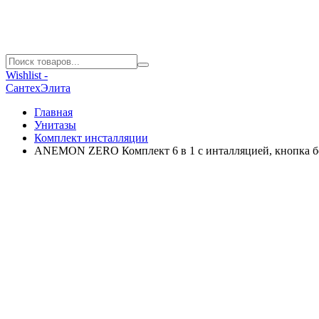
Wishlist -
СантехЭлита
Главная
Унитазы
Комплект инсталляции
ANEMON ZERO Комплект 6 в 1 с инталляцией, кнопка б