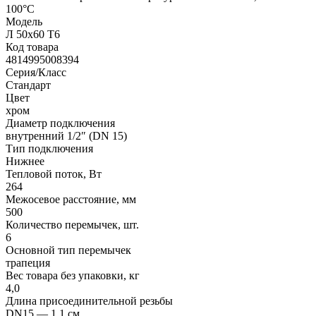
100°С
Модель
Л 50х60 Т6
Код товара
4814995008394
Серия/Класс
Стандарт
Цвет
хром
Диаметр подключения
внутренний 1/2″ (DN 15)
Тип подключения
Нижнее
Тепловой поток, Вт
264
Межосевое расстояние, мм
500
Количество перемычек, шт.
6
Основной тип перемычек
трапеция
Вес товара без упаковки, кг
4,0
Длина присоединительной резьбы
DN15 — 1.1 см