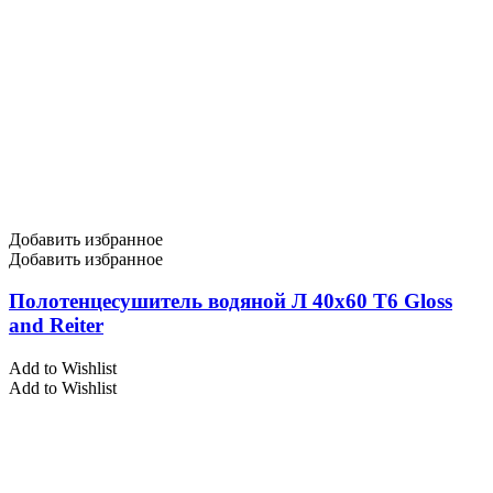
Добавить избранное
Добавить избранное
Полотенцесушитель водяной Л 40х60 Т6 Gloss
and Reiter
Add to Wishlist
Add to Wishlist