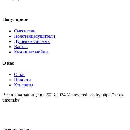
Популярное
Смесители
Полотенцесушители
Душевые системы
Ванны
Кухонные мойки
О нас
О нас
Новости
Контакты
Все права защищены 2023-2024 © powered seo by https://seo-s-
umom.by
Главное меню