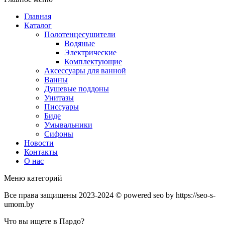
Главная
Каталог
Полотенцесушители
Водяные
Электрические
Комплектующие
Аксессуары для ванной
Ванны
Душевые поддоны
Унитазы
Писсуары
Биде
Умывальники
Сифоны
Новости
Контакты
О нас
Меню категорий
Все права защищены 2023-2024 © powered seo by https://seo-s-
umom.by
Что вы ищете в Пардо?