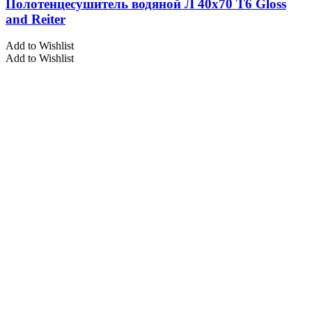
Полотенцесушитель водяной Л 40х70 Т6 Gloss
and Reiter
Add to Wishlist
Add to Wishlist