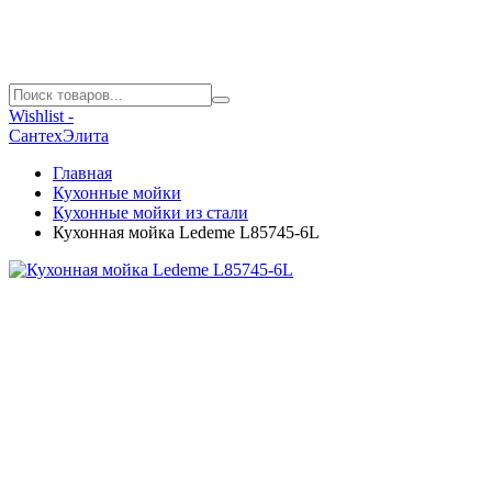
Wishlist -
СантехЭлита
Главная
Кухонные мойки
Кухонные мойки из стали
Кухонная мойка Ledeme L85745-6L